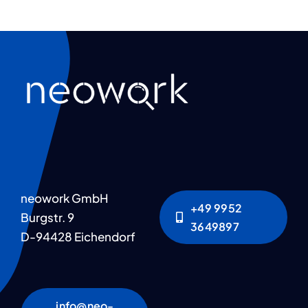
neowork GmbH
+49 9952
Burgstr. 9
3649897
D-94428 Eichendorf
info@neo-