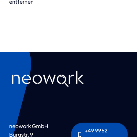
entfernen
neowork GmbH
+49 9952
Burgstr. 9