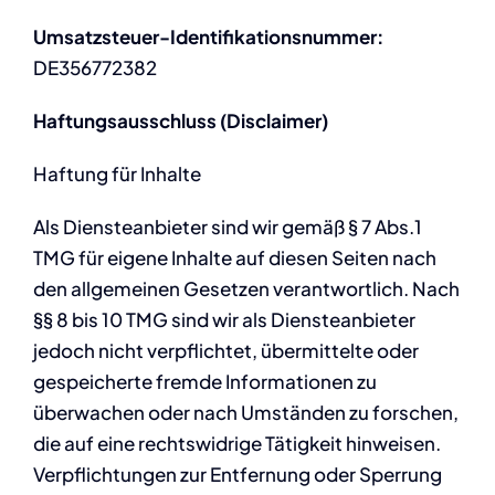
Umsatzsteuer-Identifikationsnummer:
DE356772382
Haftungsausschluss (Disclaimer)
Haftung für Inhalte
Als Diensteanbieter sind wir gemäß § 7 Abs.1
TMG für eigene Inhalte auf diesen Seiten nach
den allgemeinen Gesetzen verantwortlich. Nach
§§ 8 bis 10 TMG sind wir als Diensteanbieter
jedoch nicht verpflichtet, übermittelte oder
gespeicherte fremde Informationen zu
überwachen oder nach Umständen zu forschen,
die auf eine rechtswidrige Tätigkeit hinweisen.
Verpflichtungen zur Entfernung oder Sperrung