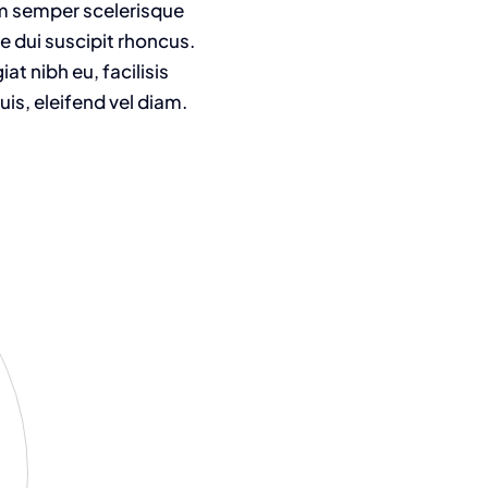
am semper scelerisque
e dui suscipit rhoncus.
t nibh eu, facilisis
is, eleifend vel diam.