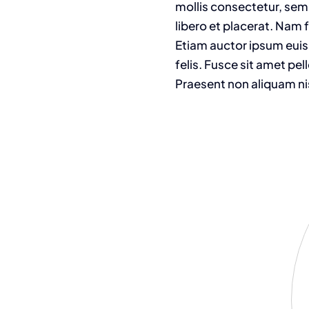
mollis consectetur, sem
libero et placerat. Nam 
Etiam auctor ipsum euism
felis. Fusce sit amet pe
Praesent non aliquam ni