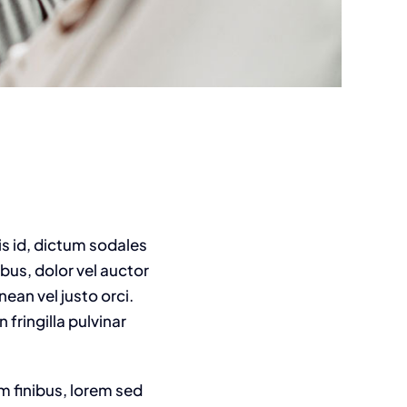
is id, dictum sodales
ibus, dolor vel auctor
nean vel justo orci.
fringilla pulvinar
m finibus, lorem sed