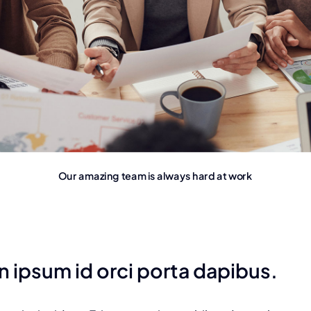
Our amazing team is always hard at work
n ipsum id orci porta dapibus.