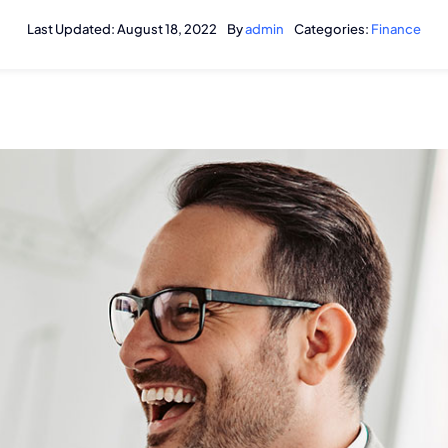
Last Updated: August 18, 2022
By
admin
Categories:
Finance